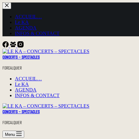
Passer
au
contenu
ACCUEIL…
Le KA
AGENDA
INFOS & CONTACT
CONCERTS - SPECTACLES
FORCALQUIER
ACCUEIL…
Le KA
AGENDA
INFOS & CONTACT
CONCERTS - SPECTACLES
FORCALQUIER
Menu