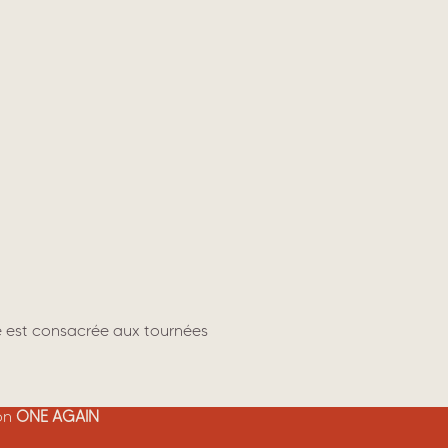
ée est consacrée aux tournées
ion
ONE AGAIN