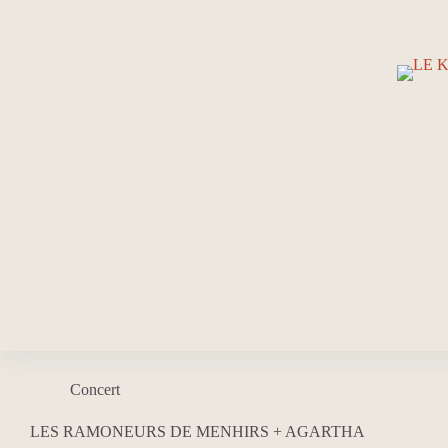
Passer
au
contenu
Concert
LES RAMONEURS DE MENHIRS + AGARTHA