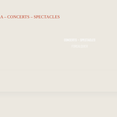
CONCERTS - SPECTACLES
FORCALQUIER
ACCUEIL…
Le KA