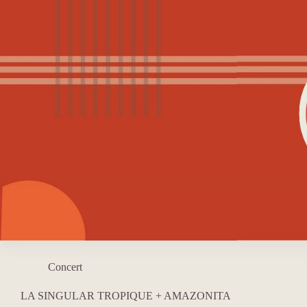
Passer
au
contenu
Concert
LA SINGULAR TROPIQUE + AMAZONITA