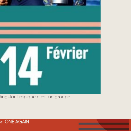
Singular Tropique c’est un groupe
ion
ONE AGAIN