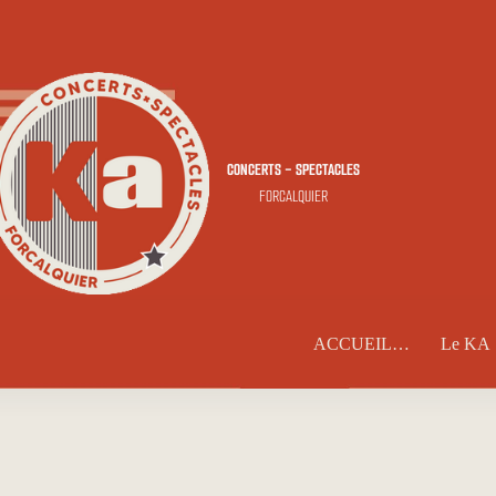
CONCERTS - SPECTACLES
FORCALQUIER
ACCUEIL…
Le KA