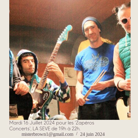
Mardi 16 Juillet 2024 pour les 'Zapéros
Concerts', LA SEVE de 19h à 22h.
misterbrown1@gmail.com
24 juin 2024