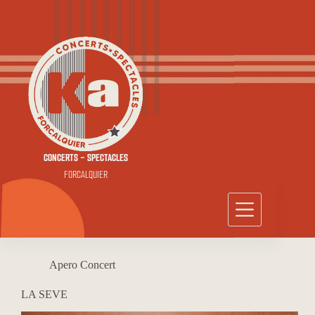
Passer
au
contenu
CONCERTS - SPECTACLES
FORCALQUIER
Apero Concert
LA SEVE