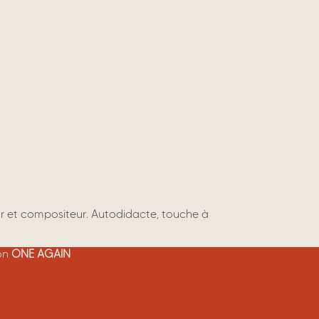
eur et compositeur. Autodidacte, touche à
ion
ONE AGAIN