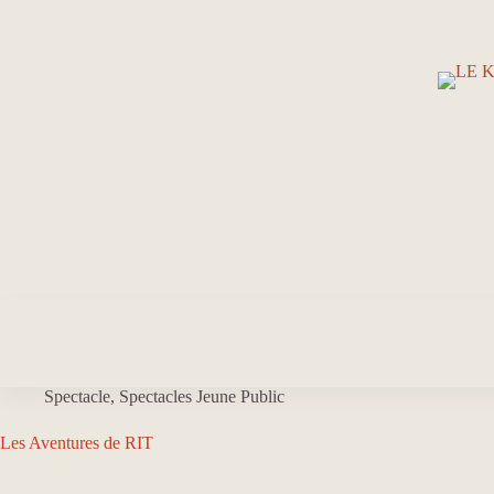
Passer
au
contenu
Spectacle
,
Spectacles Jeune Public
Les Aventures de RIT