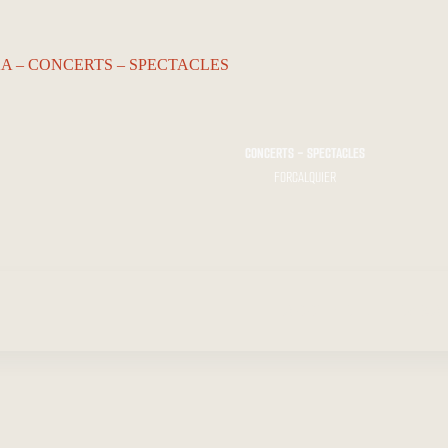
CONCERTS - SPECTACLES
FORCALQUIER
ACCUEIL…
Le KA