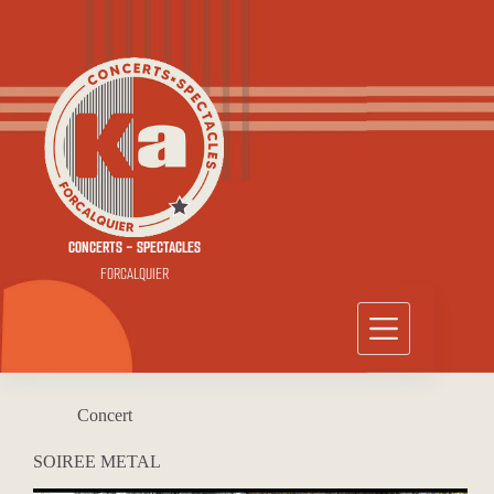
Passer
au
contenu
CONCERTS - SPECTACLES
FORCALQUIER
Concert
SOIREE METAL