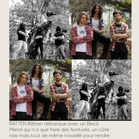
RATTEN Råtten débarque avec un Black
Metal qui n’a que faire des fioritures, un côté
raw mais tout de même travaillé pour rendre