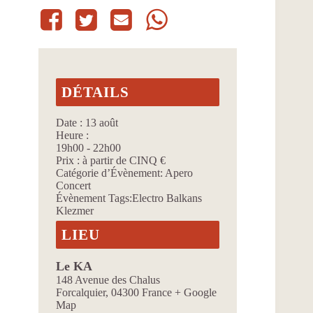
DÉTAILS
Date :
13 août
Heure :
19h00 - 22h00
Prix :
à partir de CINQ €
Catégorie d’Évènement:
Apero
Concert
Évènement Tags:
Electro Balkans
Klezmer
LIEU
Le KA
148 Avenue des Chalus
Forcalquier
,
04300
France
+ Google
Map