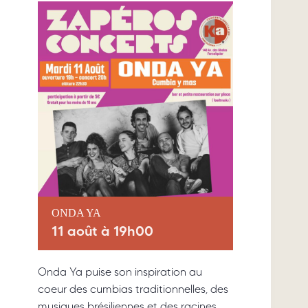
ONDA YA
11 août à 19h00
Onda Ya puise son inspiration au
coeur des cumbias traditionnelles, des
musiques brésiliennes et des racines