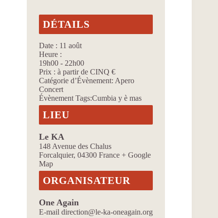
DÉTAILS
Date :
11 août
Heure :
19h00 - 22h00
Prix :
à partir de CINQ €
Catégorie d’Évènement:
Apero
Concert
Évènement Tags:
Cumbia y è mas
LIEU
Le KA
148 Avenue des Chalus
Forcalquier
,
04300
France
+ Google
Map
ORGANISATEUR
One Again
E-mail
direction@le-ka-oneagain.org