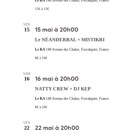
Le KA
148 Avenue des Chalus, Forcalquier, France
12€ à 15€
VEN
15 mai à 20h00
15
Le NÉANDERBAL + MISTIKRI
Le KA
148 Avenue des Chalus, Forcalquier, France
8€ à 10€
SAM
16 mai à 20h00
16
NATTY CREW + DJ KEP
Le KA
148 Avenue des Chalus, Forcalquier, France
8€ à 10€
VEN
22 mai à 20h00
22