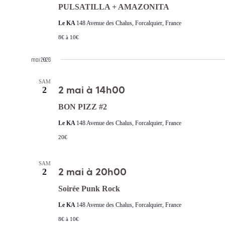
PULSATILLA + AMAZONITA
Le KA
148 Avenue des Chalus, Forcalquier, France
8€ à 10€
mai 2026
SAM
2 mai à 14h00
2
BON PIZZ #2
Le KA
148 Avenue des Chalus, Forcalquier, France
20€
SAM
2 mai à 20h00
2
Soirée Punk Rock
Le KA
148 Avenue des Chalus, Forcalquier, France
8€ à 10€