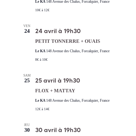
Le KA
148 Avenue des Chalus, Forcalquier, France
10€ à 12€
VEN
24 avril à 19h30
24
PETIT TONNERRE + OUAIS
Le KA
148 Avenue des Chalus, Forcalquier, France
8€ à 10€
SAM
25 avril à 19h30
25
FLOX + MATTAY
Le KA
148 Avenue des Chalus, Forcalquier, France
12€ à 14€
JEU
30 avril à 19h30
30