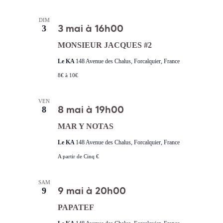
DIM
3 mai à 16h00
3
MONSIEUR JACQUES #2
Le KA
148 Avenue des Chalus, Forcalquier, France
8€ à 10€
VEN
8 mai à 19h00
8
MAR Y NOTAS
Le KA
148 Avenue des Chalus, Forcalquier, France
A partir de Cinq €
SAM
9 mai à 20h00
9
PAPATEF