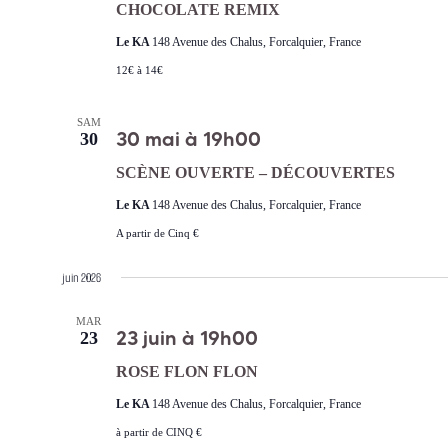
CHOCOLATE REMIX
Le KA
148 Avenue des Chalus, Forcalquier, France
12€ à 14€
SAM
30 mai à 19h00
30
SCÈNE OUVERTE – DÉCOUVERTES
Le KA
148 Avenue des Chalus, Forcalquier, France
A partir de Cinq €
juin 2026
MAR
23 juin à 19h00
23
ROSE FLON FLON
Le KA
148 Avenue des Chalus, Forcalquier, France
à partir de CINQ €