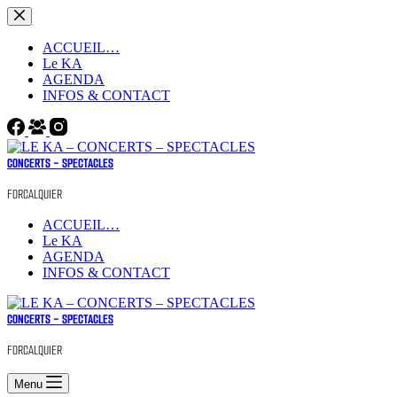
Passer
au
contenu
ACCUEIL…
Le KA
AGENDA
INFOS & CONTACT
CONCERTS - SPECTACLES
FORCALQUIER
ACCUEIL…
Le KA
AGENDA
INFOS & CONTACT
CONCERTS - SPECTACLES
FORCALQUIER
Menu