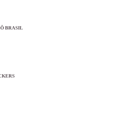
Ô BRASIL
CKERS