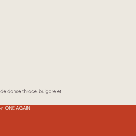
 de danse thrace, bulgare et
ion
ONE AGAIN