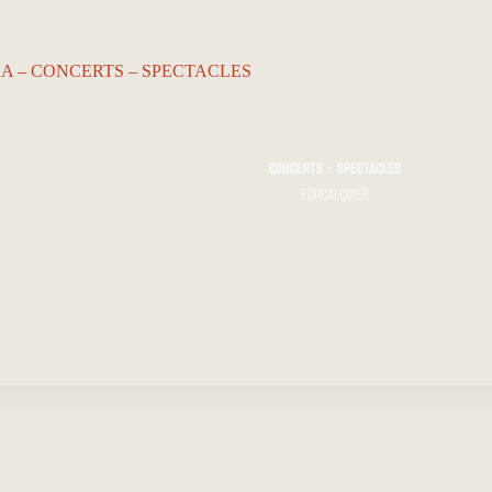
CONCERTS - SPECTACLES
FORCALQUIER
ACCUEIL…
Le KA