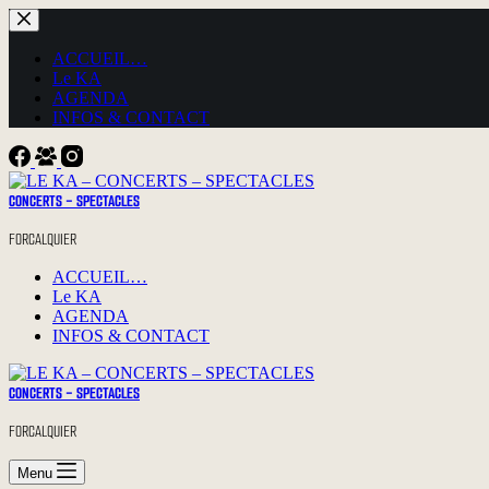
Passer
au
contenu
ACCUEIL…
Le KA
AGENDA
INFOS & CONTACT
CONCERTS - SPECTACLES
FORCALQUIER
ACCUEIL…
Le KA
AGENDA
INFOS & CONTACT
CONCERTS - SPECTACLES
FORCALQUIER
Menu