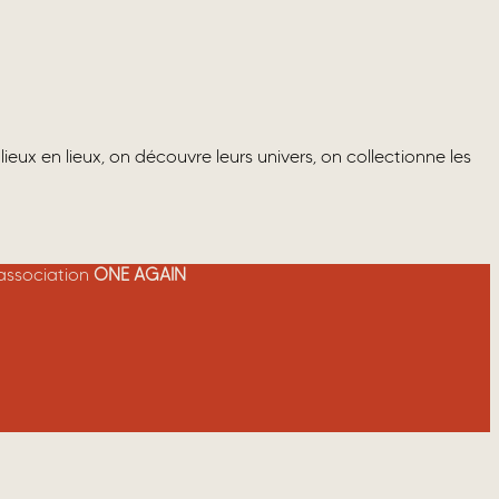
n lieux, on découvre leurs univers, on collectionne les
’association
ONE AGAIN